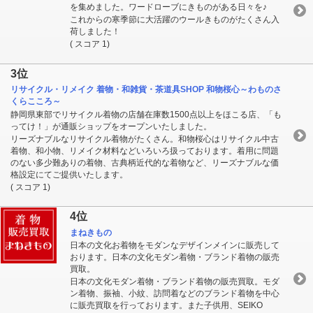
を集めました。ワードローブにきものがある日々を♪
これからの寒季節に大活躍のウールきものがたくさん入
荷しました！
( スコア 1)
3位
リサイクル・リメイク 着物・和雑貨・茶道具SHOP 和物桜心～わものさ
くらこころ～
静岡県東部でリサイクル着物の店舗在庫数1500点以上をほこる店、「も
ってけ！」が通販ショップをオープンいたしました。
リーズナブルなリサイクル着物がたくさん。和物桜心はリサイクル中古
着物、和小物、リメイク材料などいろいろ扱っております。着用に問題
のない多少難ありの着物、古典柄近代的な着物など、リーズナブルな価
格設定にてご提供いたします。
( スコア 1)
4位
まねきもの
日本の文化お着物をモダンなデザインメインに販売して
おります。日本の文化モダン着物・ブランド着物の販売
買取。
日本の文化モダン着物・ブランド着物の販売買取。モダ
ン着物、振袖、小紋、訪問着などのブランド着物を中心
に販売買取を行っております。また子供用、SEIKO