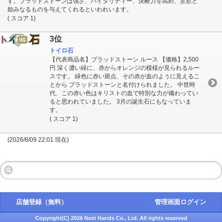
す。ブラッドストーンは強さ、バイタリティー、決断力を高め、意欲と
励みなるものを与えてくれるといわれいます。
( スコア 1)
3位
トイロ石
【代表商品名】ブラッドストーン ルース 【価格】2,500
円 深く濃い緑に、赤からオレンジの模様が見られるルー
スです。 緑色に赤い斑点、その赤が血のように見えるこ
とから ブラッドストーンと名付けられました。 中世時
代、この赤い色はキリストの血で特別な力が備わってい
ると思われていました。 3月の誕生石にもなっていま
す。
( スコア 1)
(2026/8/09 22:01 現在)
店舗登録（無料）
管理画面ログイン
Copyright(C) 2026 Next Hands Co., Ltd. All rights reserved