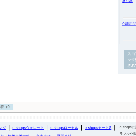
吸引器
介護用
スコ
ック
され
着（0
e-sho
ング
e-shopsウォレット
e-shopsローカル
e-shopsカートS
ラブルや損