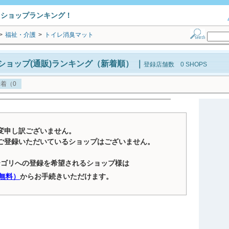
トショップランキング！
>
福祉・介護
>
トイレ消臭マット
ショップ(通販)ランキング（新着順）
｜
登録店舗数 0 SHOPS
着（0
変申し訳ございません。
ご登録いただいているショップはございません。
テゴリへの登録を希望されるショップ様は
無料）
からお手続きいただけます。