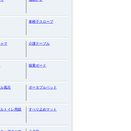
車椅子スロープ
ジャマ
介護テーブル
具
移乗ボード
ブル風呂
ポータブルベッド
ブルトイレ用紙
すべり止めマット