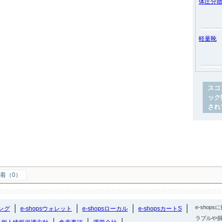
体圧分
軽量靴
スコ
ック
され
着（0）
e-sho
ング
e-shopsウォレット
e-shopsローカル
e-shopsカートS
ラブルや損