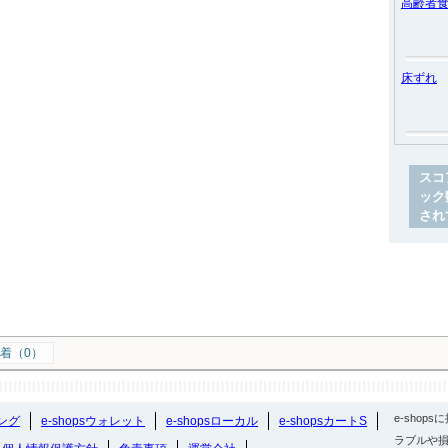
高齢者
床ずれ
スコ
ック
され
着（0）
e-sho
ング
e-shopsウォレット
e-shopsローカル
e-shopsカートS
ラブルや損