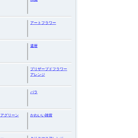
アートフラワー
還暦
プリザーブドフラワー
アレンジ
バラ
リアグリーン
かわいい雑貨