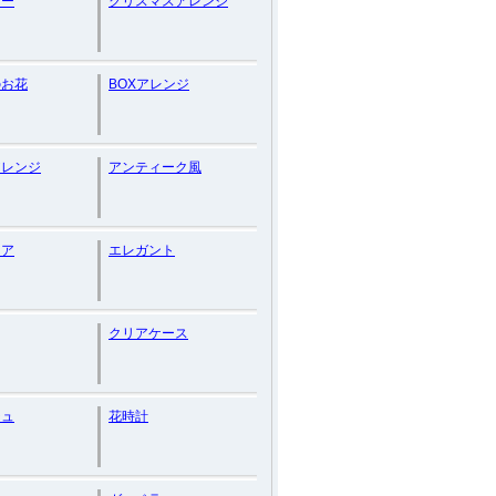
リー
クリスマスアレンジ
のお花
BOXアレンジ
アレンジ
アンティーク風
リア
エレガント
クリアケース
ジュ
花時計