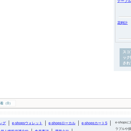
テーブ
花時計
スコ
ック
され
着（0）
e-sho
ング
e-shopsウォレット
e-shopsローカル
e-shopsカートS
ラブルや損