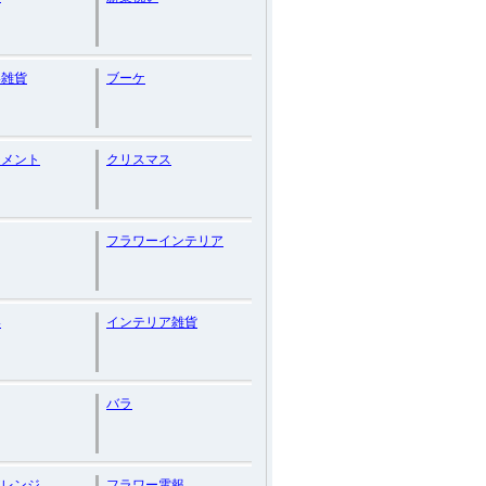
い雑貨
ブーケ
ジメント
クリスマス
フラワーインテリア
い
インテリア雑貨
バラ
アレンジ
フラワー電報