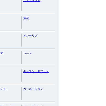
リストレット
造花
インテリア
ニア
ハート
キャスケードブーケ
ドレス
カーネーション