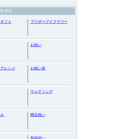
テゴリ
ーギフト
プリザーブドフラワー
お祝い
ーアレンジ
お祝い花
ウェディング
ラル
開店祝い
日
新築祝い