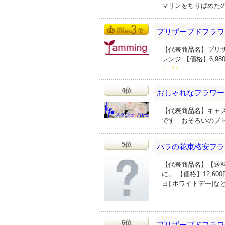
マリンをちりばめた
プリザーブドフラワ
【代表商品名】プリ
レンジ 【価格】6,
ア：1）
4位
おしゃれなフラワー
【代表商品名】キャス
です おそろいのブ
5位
バラの花束格安フラ
【代表商品名】【送
に。 【価格】12,60
日][ホワイトデー]
6位
プリザーブドフラワ