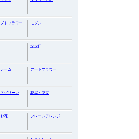
ーブドフラワー
モダン
ジ
記念日
フレーム
アートフラワー
リアグリーン
花屋・花束
のお花
フレームアレンジ