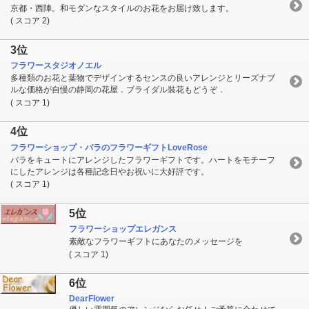
京都・西陣。和モダンなスタイルのお花をお届け致します。
( スコア 2)
3位
フラワースタジオノエル
多種類のお花と葉物でデザインするセンスの良いアレンジとリーズナブ
ルな価格が自慢の静岡の花屋．ブライダル裝花もどうぞ．
( スコア 1)
4位
フラワーショップ・バラのフラワーギフトLoveRose
バラをキュートにアレンジしたフラワーギフトです。ハートをモチーフ
にしたアレンジは各種記念日やお祝いに大好評です。
( スコア 1)
5位
フラワーショップエレガンス
素敵なフラワーギフトにあなたのメッセージを
( スコア 1)
6位
DearFlower