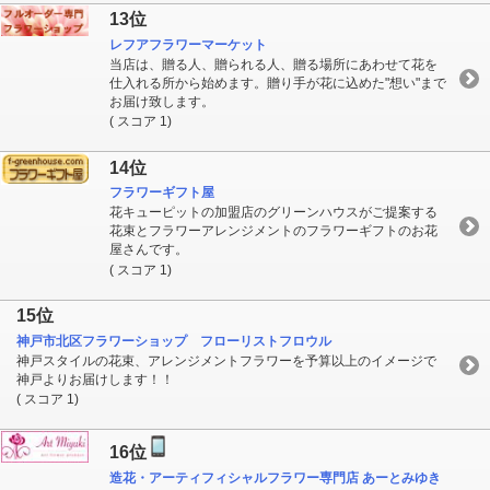
13位
レフアフラワーマーケット
当店は、贈る人、贈られる人、贈る場所にあわせて花を
仕入れる所から始めます。贈り手が花に込めた"想い"まで
お届け致します。
( スコア 1)
14位
フラワーギフト屋
花キューピットの加盟店のグリーンハウスがご提案する
花束とフラワーアレンジメントのフラワーギフトのお花
屋さんです。
( スコア 1)
15位
神戸市北区フラワーショップ フローリストフロウル
神戸スタイルの花束、アレンジメントフラワーを予算以上のイメージで
神戸よりお届けします！！
( スコア 1)
16位
造花・アーティフィシャルフラワー専門店 あーとみゆき