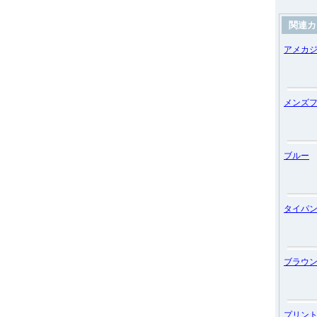
関連カ
アメカ
メンズ
ブルー
タイパ
ブラウ
プリント