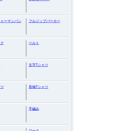
シャーマンパン
フルジップパーカー
ック
ベルト
ョ
文字Tシャツ
ャツ
長袖Tシャツ
手編み
ワーク