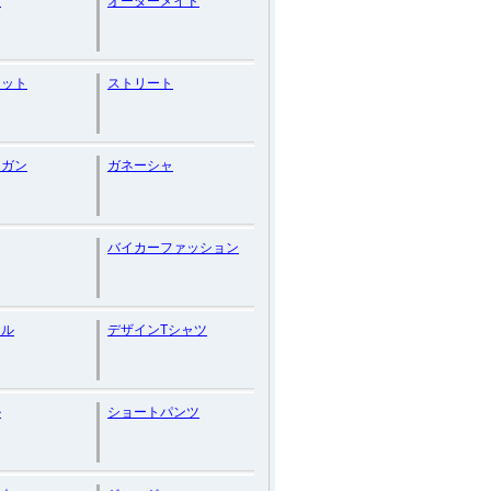
ツ
オーダーメイド
レット
ストリート
ィガン
ガネーシャ
バイカーファッション
マル
デザインTシャツ
ル
ショートパンツ