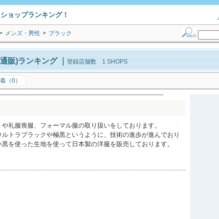
トショップランキング！
>
メンズ・男性
>
ブラック
通販)ランキング
｜
登録店舗数 1 SHOPS
着（0）
トや礼服喪服、フォーマル服の取り扱いをしております。
ウルトラブラックや極黒というように、技術の進歩が進んでおり
い黒を使った生地を使って日本製の洋服を販売しております。