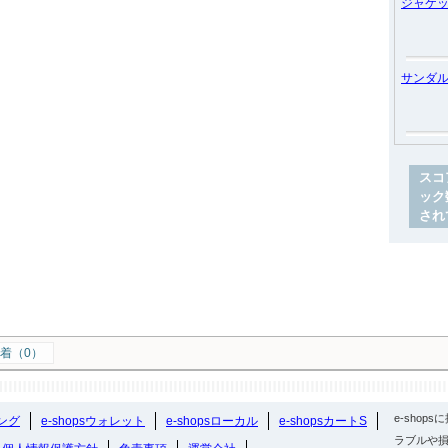
ジャケ
サンダ
スコ
ック
され
着（0）
e-sho
ング
e-shopsウォレット
e-shopsローカル
e-shopsカートS
ラブルや損