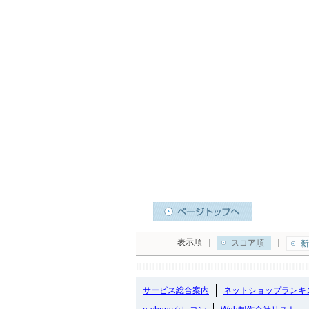
表示順
｜
｜
スコア順
新
サービス総合案内
ネットショップランキ