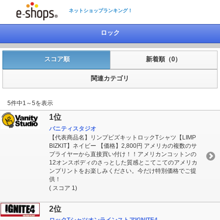
ネットショップランキング！
ロック
スコア順
新着順（0）
関連カテゴリ
5件中1～5を表示
1位
バニティスタジオ
【代表商品名】リンプビズキットロックTシャツ【LIMP
BIZKIT】ネイビー 【価格】2,800円 アメリカの複数のサ
プライヤーから直接買い付け！！アメリカンコットンの
12オンスボディのさっとした質感とこてこてのアメリカ
ンプリントをお楽しみください。今だけ特別価格でご提
供！
( スコア 1)
2位