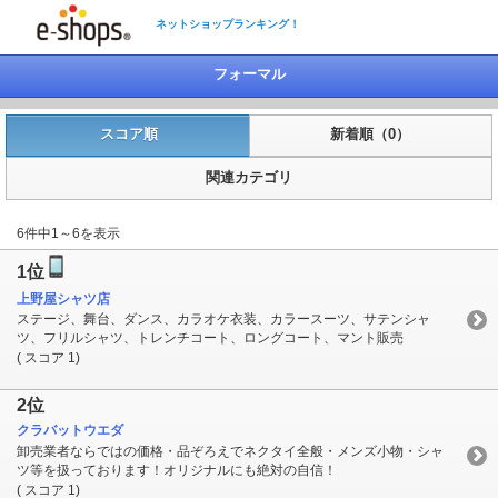
ネットショップランキング！
フォーマル
スコア順
新着順（0）
関連カテゴリ
6件中1～6を表示
1位
上野屋シャツ店
ステージ、舞台、ダンス、カラオケ衣装、カラースーツ、サテンシャ
ツ、フリルシャツ、トレンチコート、ロングコート、マント販売
( スコア 1)
2位
クラバットウエダ
卸売業者ならではの価格・品ぞろえでネクタイ全般・メンズ小物・シャ
ツ等を扱っております！オリジナルにも絶対の自信！
( スコア 1)