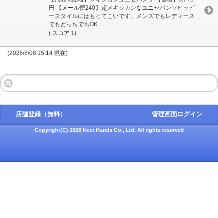
円 【メール便240】超メキシカンなユニセパンツヒッピ
ースタイルにはもってこいです。メンズでもレディース
でもどっちでもOK
( スコア 1)
(2026/8/08 15:14 現在)
店舗登録（無料）
管理画面ログイン
Copyright(C) 2026 Next Hands Co., Ltd. All rights reserved