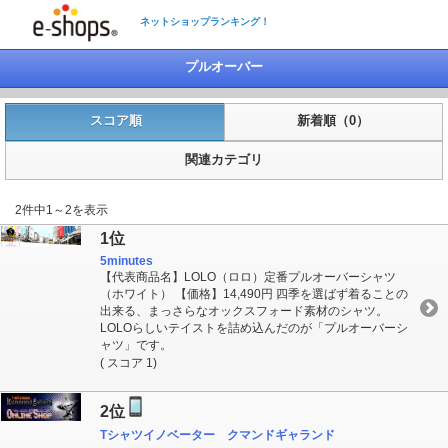
ネットショップランキング！
プルオーバー
スコア順
新着順（0）
関連カテゴリ
2件中1～2を表示
1位
5minutes
【代表商品名】LOLO（ロロ）定番プルオーバーシャツ
（ホワイト） 【価格】14,490円 四季を選ばず着ることの
出来る、まっさらなオックスフォード素材のシャツ。
LOLOらしいテイストを詰め込んだのが「プルオーバーシ
ャツ」です。
( スコア 1)
2位
Tシャツイノベーター クマンドギャランド