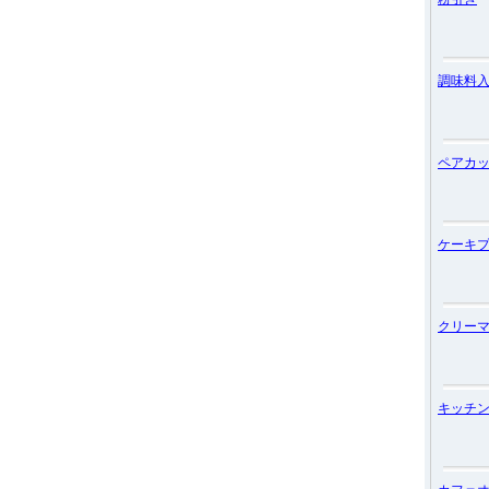
調味料
ペアカ
ケーキ
クリー
キッチ