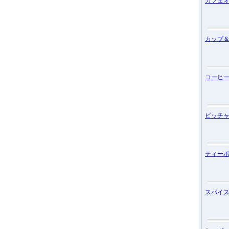
カフェ
カップ
コーヒ
ピッチ
ティー
スパイ