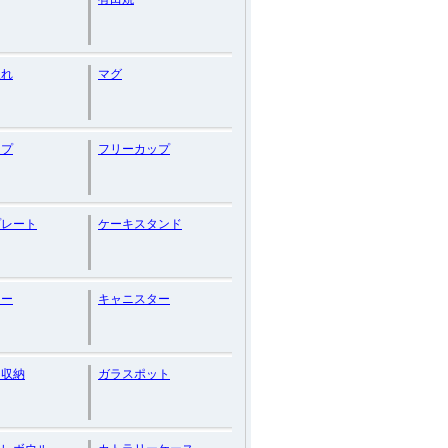
入れ
マグ
ップ
フリーカップ
プレート
ケーキスタンド
マー
キャニスター
ン収納
ガラスポット