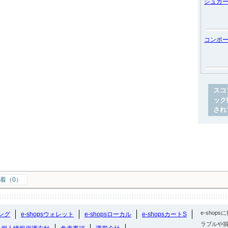
シュガ
コンポ
スコ
ック
され
着（0）
e-sho
ング
e-shopsウォレット
e-shopsローカル
e-shopsカートS
ラブルや損