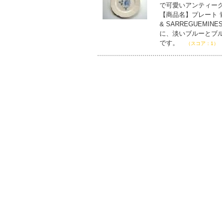
で可愛いアンティー
【商品名】プレート 青
& SARREGUEM
に、淡いブルーとブ
です。
（スコア：1）