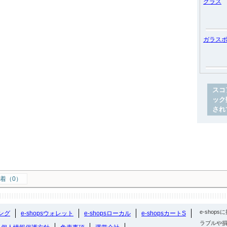
グラス
ガラス
スコ
ック
され
着（0）
e-sho
ング
e-shopsウォレット
e-shopsローカル
e-shopsカートS
ラブルや損