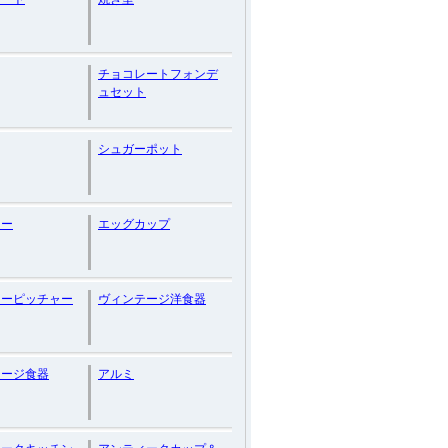
チョコレートフォンデ
ュセット
シュガーポット
リー
エッグカップ
ターピッチャー
ヴィンテージ洋食器
テージ食器
アルミ