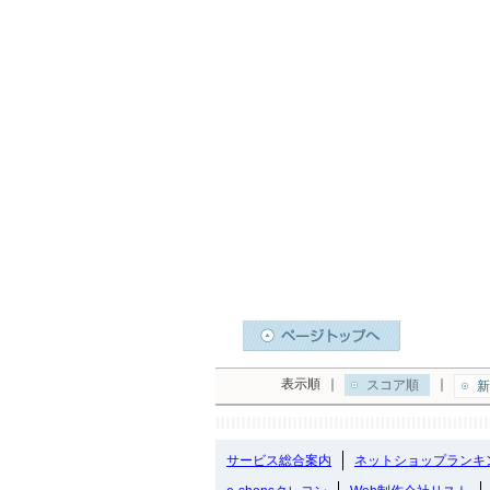
表示順
｜
｜
スコア順
新
サービス総合案内
ネットショップランキ