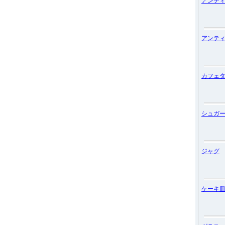
アンテ
アンテ
カフェ
シュガ
ジャグ
ケーキ