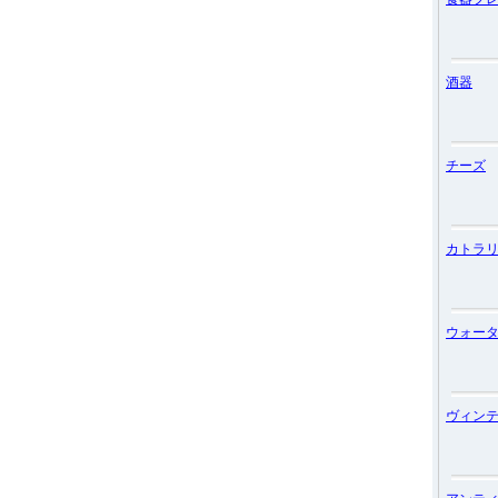
酒器
チーズ
カトラ
ウォー
ヴィン