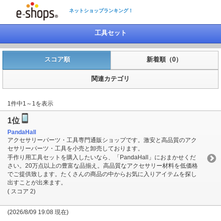
ネットショップランキング！
工具セット
スコア順
新着順（0）
関連カテゴリ
1件中1～1を表示
1位
PandaHall
アクセサリーパーツ・工具専門通販ショップです。激安と高品質のアク
セサリーパーツ・工具を小売と卸売しております。
手作り用工具セットを購入したいなら、「PandaHall」におまかせくだ
さい。20万点以上の豊富な品揃え。高品質なアクセサリー材料を低価格
でご提供致します。たくさんの商品の中からお気に入りアイテムを探し
出すことが出来ます。
( スコア 2)
(2026/8/09 19:08 現在)