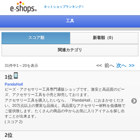
ネットショップランキング！
工具
スコア順
新着順（0）
関連カテゴリ
<< 前へ
次へ >>
31件中1～20を表示
1位
PandaHall
ビーズ・アクセサリー工具専門通販ショップです。激安と高品質のビー
ズ、アクセサリー工具を小売と卸売しております。
アクセサリー工具を購入したいなら、「PandaHall」におまかせくださ
い。20万点以上の豊富な品揃え。高品質なアクセサリー材料を低価格で
ご提供致します。たくさんの商品の中からお気に入りアイテムを探し出
すことが出来ます。
( スコア 2)
2位