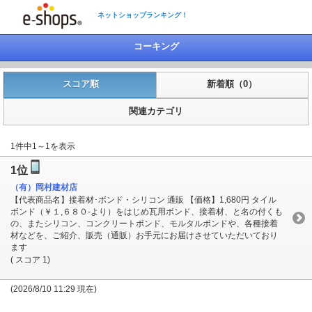
ネットショップランキング！
コーキング
スコア順
新着順（0）
関連カテゴリ
1件中1～1を表示
1位
（有）岡村建材店
【代表商品名】接着材･ボンド・シリコン 通販 【価格】1,680円 タイル
ボンド（￥１,６８０-より）をはじめ瓦用ボンド、接着材、と名の付くも
の、またシリコン、コンクリートボンド、モルタルボンドや、各種接着
材などを、ご紹介、販売（通販）お手元にお届けさせていただいており
ます
( スコア 1)
(2026/8/10 11:29 現在)