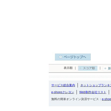
表示順
｜
｜
スコア順
新
サービス総合案内
ネットショップランキ
e-shopsクレヨン
Web制作会社リスト
無料の簡単オンライン決済サービス：
e-sho