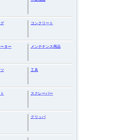
ング
コンクリート
メーター
メンテナンス用品
ケツ
工具
ット
スクレーパー
クリッパ