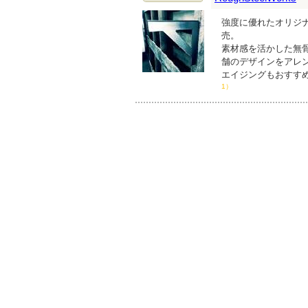
強度に優れたオリジ
売。
素材感を活かした無
舗のデザインをアレン
エイジングもおすす
1）