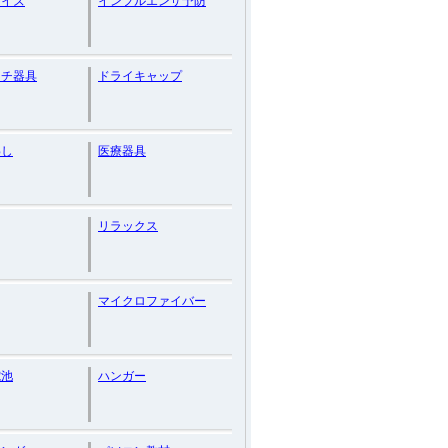
サイズ
インフルエンザ予防
ッチ器具
ドライキャップ
わし
医療器具
リラックス
マイクロファイバー
電池
ハンガー