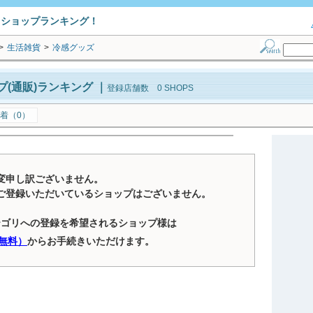
トショップランキング！
>
生活雑貨
>
冷感グッズ
(通販)ランキング
｜
登録店舗数 0 SHOPS
着（0）
変申し訳ございません。
ご登録いただいているショップはございません。
テゴリへの登録を希望されるショップ様は
無料）
からお手続きいただけます。