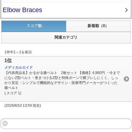
スコア順
新着順（0）
関連カテゴリ
1件中1～1を表示
1位
メディカルエイド
【代表商品名】かるがる膝ベルト 2枚セット 【価格】4,980円 ・今まで
にないZ型ベルト・巻きつけるZ型と特殊ボーンで横ブレしにくく、しっ
かり安定・シンプルで機能的なデザイン・医療専門メーカーがつくった
膝ベルト
( スコア 1)
(2026/8/10 13:59 現在)