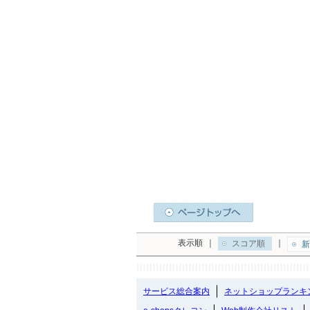
表示順
｜
｜
スコア順
新
サービス総合案内
ネットショップランキ