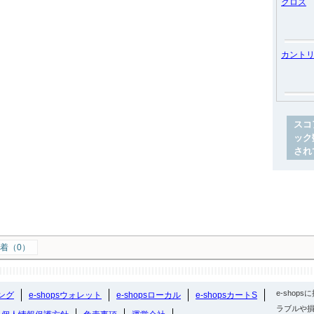
クロス
カント
スコ
ック
され
着（0）
e-sho
ング
e-shopsウォレット
e-shopsローカル
e-shopsカートS
ラブルや損