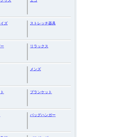
ろグッズ
エコ
サイズ
ストレッチ器具
ピー
リラックス
メンズ
ント
ブランケット
ー
バッグハンガー