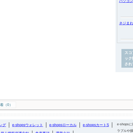
パソコ
ネジま
スコ
ック
され
着（0）
e-sho
ング
e-shopsウォレット
e-shopsローカル
e-shopsカートS
ラブルや損