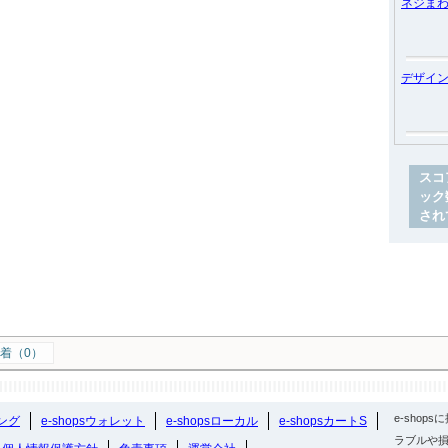
ネジま
デザイ
スコ
ック
され
着（0）
e-sho
ング
e-shopsウォレット
e-shopsローカル
e-shopsカートS
ラブルや損