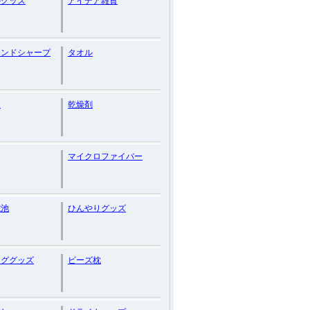
かグッズ
アイデア雑貨
モンドシャープ
タオル
ー
乾燥剤
マイクロファイバー
電池
ひんやりグッズ
ンググッズ
ビーズ枕