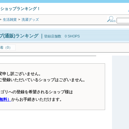
トショップランキング！
>
生活雑貨
>
洗濯グッズ
(通販)ランキング
｜
登録店舗数 0 SHOPS
着（0）
変申し訳ございません。
ご登録いただいているショップはございません。
テゴリへの登録を希望されるショップ様は
無料）
からお手続きいただけます。