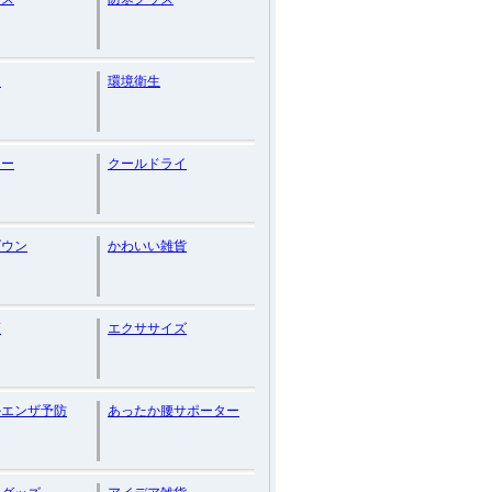
ン
環境衛生
ナー
クールドライ
ダウン
かわいい雑貨
策
エクササイズ
ルエンザ予防
あったか腰サポーター