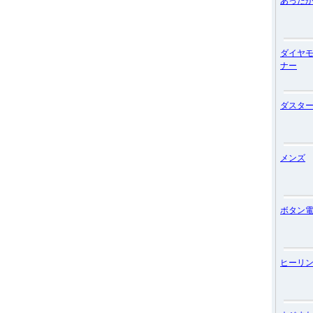
あった
ダイヤ
ナー
ダスタ
メンズ
ボタン
ヒーリ