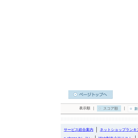
表示順
｜
｜
スコア順
新
サービス総合案内
ネットショップランキ