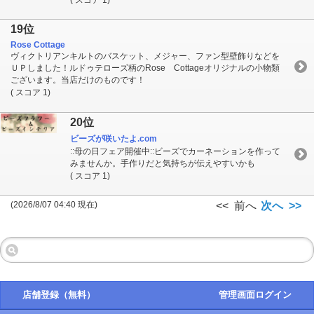
19位
Rose Cottage
ヴィクトリアンキルトのバスケット、メジャー、ファン型壁飾りなどを
ＵＰしました！ルドゥテローズ柄のRose Cottageオリジナルの小物類
ございます。当店だけのものです！
( スコア 1)
20位
ビーズが咲いたよ.com
::母の日フェア開催中::ビーズでカーネーションを作って
みませんか。手作りだと気持ちが伝えやすいかも
( スコア 1)
(2026/8/07 04:40 現在)
<< 前へ
次へ >>
店舗登録（無料）
管理画面ログイン