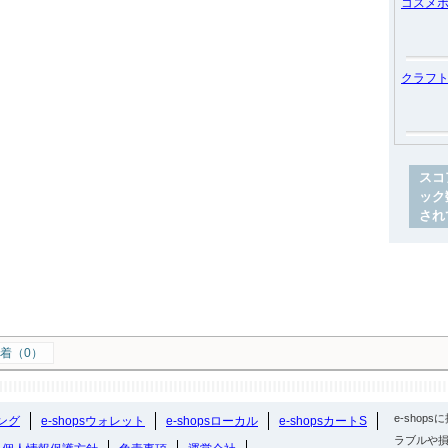
コスメ
クラフ
スコ
ック
され
着（0）
e-sho
ング
e-shopsウォレット
e-shopsローカル
e-shopsカートS
ラブルや損