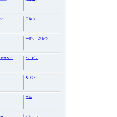
愛い
手編み
ズ
手作り一点もの
クセサリー
ヘアピン
リネン
手芸
バー
クリスマス