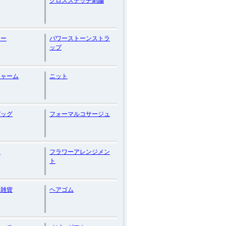
クロスステッチ刺繍
ター
パワーストーンストラ
ップ
チャーム
ニット
バッグ
フォーマルコサージュ
ウ
フラワーアレンジメン
ト
ン雑貨
ヘアゴム