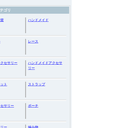
テゴリ
雑貨
ハンドメイド
の
レース
アクセサリー
ハンドメイドアクセサ
リー
レット
ストラップ
クセサリー
ポーチ
サリー
編み物