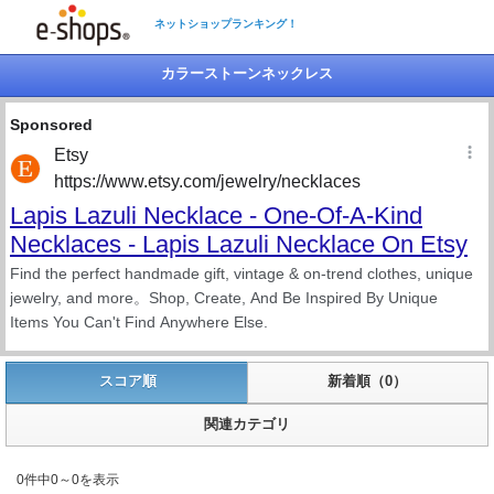
ネットショップランキング！
カラーストーンネックレス
スコア順
新着順（0）
関連カテゴリ
0件中0～0を表示