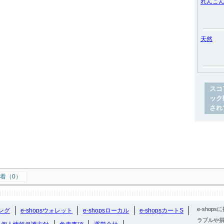
れんこ
天然
スコ
ック
され
着（0）
e-sho
ング
e-shopsウォレット
e-shopsローカル
e-shopsカートS
ラブルや損