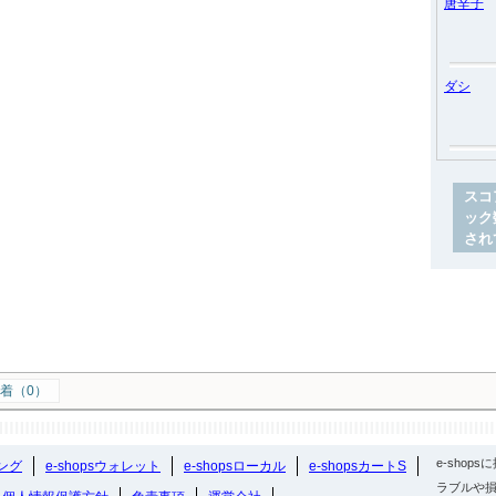
唐辛子
ダシ
スコ
ック
され
着（0）
e-sho
ング
e-shopsウォレット
e-shopsローカル
e-shopsカートS
ラブルや損