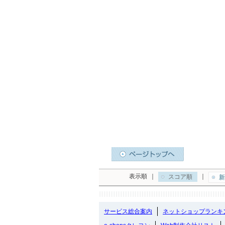
表示順
｜
｜
スコア順
新
サービス総合案内
ネットショップランキ