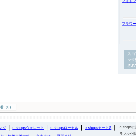
フォト
フラワ
スコ
ック
され
着（0）
e-sho
ング
e-shopsウォレット
e-shopsローカル
e-shopsカートS
ラブルや損