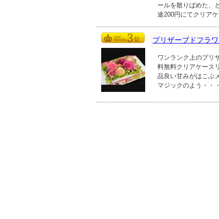
ールを散りばめた、と
途200円にてクリア
プリザーブドフラワ
ワンランク上のプリ
料無料クリアケース
品良い甘みがはこぶ
マジックのよう・・