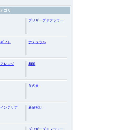
テゴリ
プリザーブドフラワー
ーギフト
ナチュラル
ムアレンジ
和風
父の日
ーインテリア
新築祝い
プリザーブドフラワー