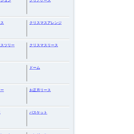
ーション
クリアケース
マス
クリスマスアレンジ
マスツリー
クリスマスリース
ドーム
リー
お正月リース
花
バスケット