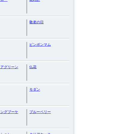
敬老の日
ピンポンマム
リアグリーン
仏花
モダン
ィングブーケ
ブルーベリー