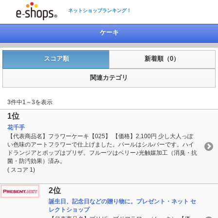
ネットショップランキング！
ケーキ
スコア順
新着順（0）
関連カテゴリ
3件中1～3を表示
1位
花千手
【代表商品名】フラワーケーキ【025】 【価格】2,100円 少し大人っぽ
い色味のアートフラワーで仕上げました。パールはシルバーです。ハイ
ドランジアとポップはプリザ。フルーツはベリー♪光触媒加工（消臭・抗
菌・防汚効果）済み。
( スコア 1)
2位
誕生日、記念日などの贈り物に。プレゼント・ネット セ
レクトショップ