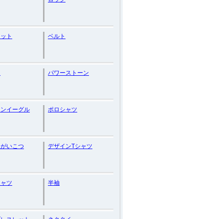
レット
ベルト
ロ
パワーストーン
カンイーグル
ポロシャツ
・がいこつ
デザインTシャツ
シャツ
半袖