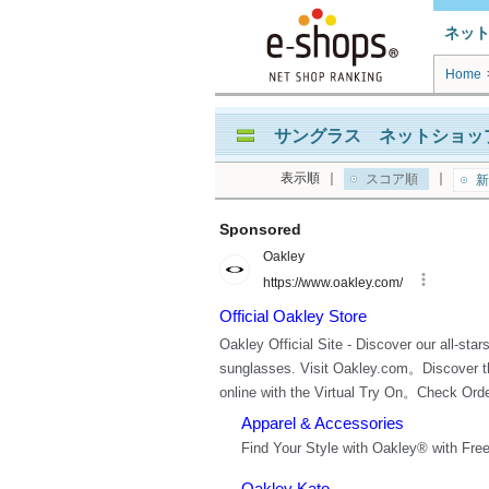
ネッ
Home
サングラス ネットショップ
表示順
｜
｜
スコア順
新