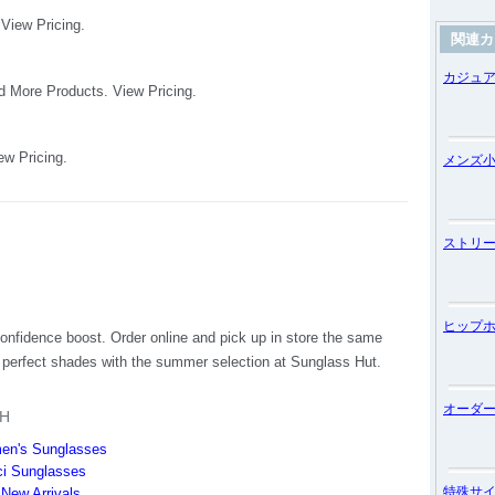
関連カ
カジュ
メンズ
ストリ
ヒップ
オーダ
特殊サ