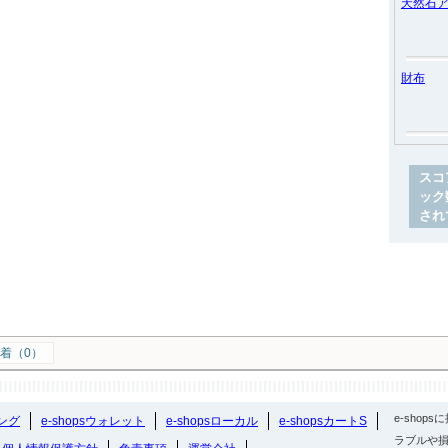
天然石
財布
スコ
ック
され
着（0）
e-sho
ング
e-shopsウォレット
e-shopsローカル
e-shopsカートS
ラブルや損