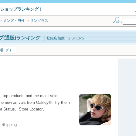
トショップランキング！
>
メンズ・男性
>
サングラス
(通販)ランキング
｜
登録店舗数 2 SHOPS
着（0）