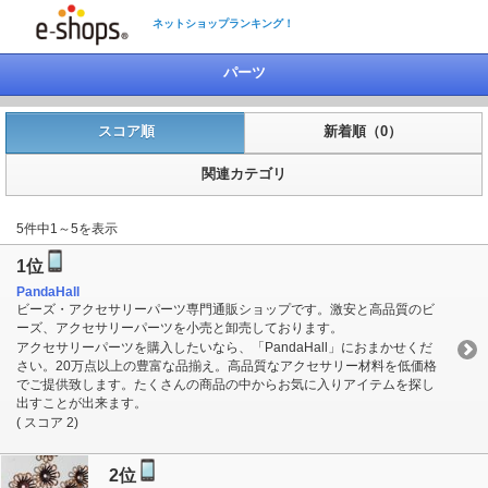
ネットショップランキング！
パーツ
スコア順
新着順（0）
関連カテゴリ
5件中1～5を表示
1位
PandaHall
ビーズ・アクセサリーパーツ専門通販ショップです。激安と高品質のビ
ーズ、アクセサリーパーツを小売と卸売しております。
アクセサリーパーツを購入したいなら、「PandaHall」におまかせくだ
さい。20万点以上の豊富な品揃え。高品質なアクセサリー材料を低価格
でご提供致します。たくさんの商品の中からお気に入りアイテムを探し
出すことが出来ます。
( スコア 2)
2位