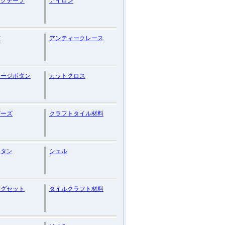
ングテープ
アイロン
布
アンティークレース
テージボタン
カットクロス
ビーズ
クラフトタイル材料
ボタン
シェル
ングセット
タイルクラフト材料