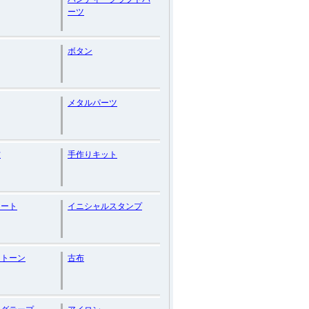
ーツ
ボタン
メタルパーツ
材
手作りキット
レート
イニシャルスタンプ
ストーン
古布