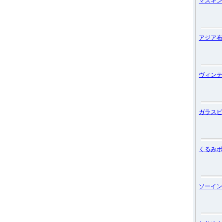
マスキ
アジア
ヴィン
ガラス
くるみ
ソーイ