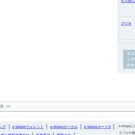
ちりめ
ブリキ
スコ
ック
され
着（0）
e-sho
ング
e-shopsウォレット
e-shopsローカル
e-shopsカートS
ラブルや損