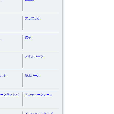
アップリケ
ン
皮革
メタルパーツ
ェルト
淡水パール
ィークラフトパ
アンティークレース
イニシャルスタンプ