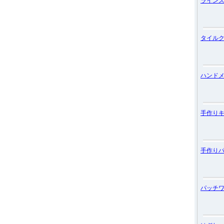
ライン
タイル
ハンド
手作り
手作り
パッチ