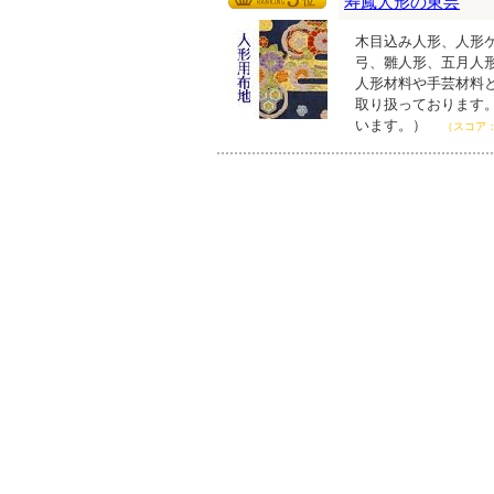
寿鳳人形の東芸
木目込み人形、人形
弓、雛人形、五月人
人形材料や手芸材料
取り扱っております
います。）
（スコア