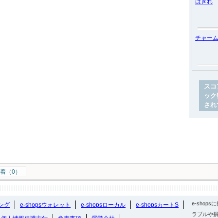
はぎれ
チャー
スコ
ック
され
着（0）
e-sho
ング
e-shopsウォレット
e-shopsローカル
e-shopsカートS
ラブルや損