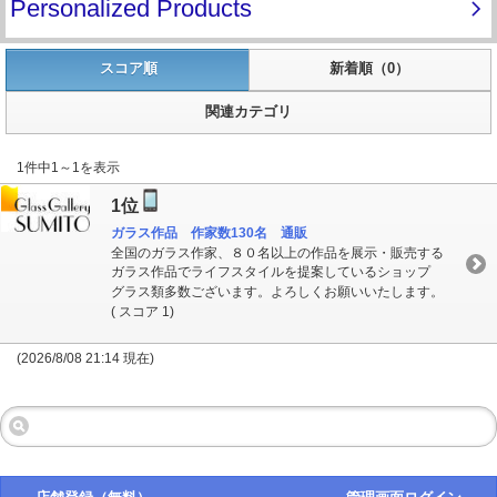
スコア順
新着順（0）
関連カテゴリ
1件中1～1を表示
1位
ガラス作品 作家数130名 通販
全国のガラス作家、８０名以上の作品を展示・販売する
ガラス作品でライフスタイルを提案しているショップ
グラス類多数ございます。よろしくお願いいたします。
( スコア 1)
(2026/8/08 21:14 現在)