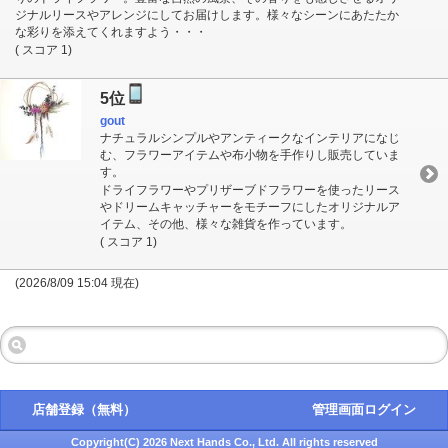
ジナルリースやアレンジにしてお届けします。様々なシーンにあたたか
な彩りを添えてくれますよう・・・
( スコア 1)
5位
gout
ナチュラルシンプルやアンティークなインテリアになじ
む、フラワーアイテムや布小物を手作りし販売していま
す。
ドライフラワーやプリザーブドフラワーを使ったリース
やドリームキャッチャーをモチーフにしたオリジナルア
イテム、その他、様々な雑貨を作っています。
( スコア 1)
(2026/8/09 15:04 現在)
店舗登録（無料）
管理画面ログイン
Copyright(C) 2026 Next Hands Co., Ltd. All rights reserved