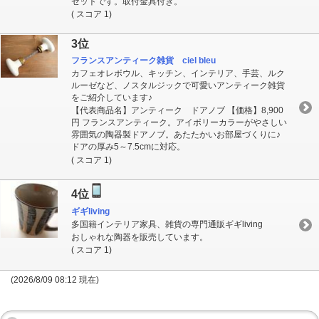
ゼットです。取付金具付き。
( スコア 1)
3位
フランスアンティーク雑貨 ciel bleu
カフェオレボウル、キッチン、インテリア、手芸、ルク
ルーゼなど、ノスタルジックで可愛いアンティーク雑貨
をご紹介しています♪
【代表商品名】アンティーク ドアノブ 【価格】8,900
円 フランスアンティーク。アイボリーカラーがやさしい
雰囲気の陶器製ドアノブ。あたたかいお部屋づくりに♪
ドアの厚み5～7.5cmに対応。
( スコア 1)
4位
ギギliving
多国籍インテリア家具、雑貨の専門通販ギギliving
おしゃれな陶器を販売しています。
( スコア 1)
(2026/8/09 08:12 現在)