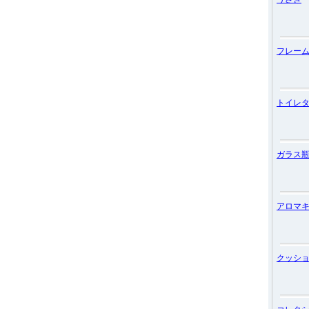
フレー
トイレ
ガラス
アロマ
クッシ