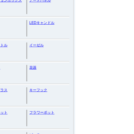
ションボックス
アートパネル
LEDキャンドル
ボトル
イーゼル
ゃ
花器
グラス
キーフック
ケット
フラワーポット