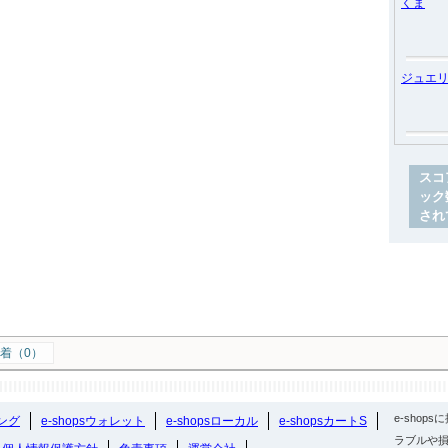
くま
ジュエ
スコ
ック
され
着（0）
e-sho
ング
e-shopsウォレット
e-shopsローカル
e-shopsカートS
ラブルや損