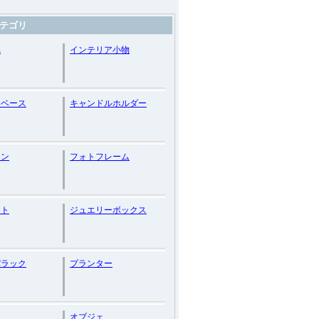
テゴリ
れ
インテリア小物
ーベース
キャンドルホルダー
ョン
フォトフレーム
ット
ジュエリーボックス
パラック
プランター
オブジェ