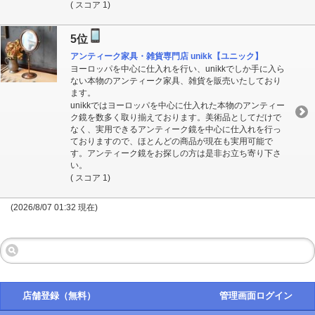
( スコア 1)
5位
アンティーク家具・雑貨専門店 unikk【ユニック】
ヨーロッパを中心に仕入れを行い、unikkでしか手に入ら
ない本物のアンティーク家具、雑貨を販売いたしており
ます。
unikkではヨーロッパを中心に仕入れた本物のアンティー
ク鏡を数多く取り揃えております。美術品としてだけで
なく、実用できるアンティーク鏡を中心に仕入れを行っ
ておりますので、ほとんどの商品が現在も実用可能で
す。アンティーク鏡をお探しの方は是非お立ち寄り下さ
い。
( スコア 1)
(2026/8/07 01:32 現在)
店舗登録（無料）
管理画面ログイン