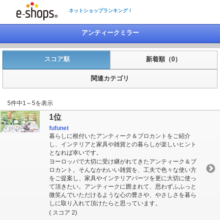
ネットショップランキング！
アンティークミラー
スコア順
新着順（0）
関連カテゴリ
5件中1～5を表示
1位
fufunet
暮らしに根付いたアンティーク＆ブロカントをご紹介
し、インテリアと家具や雑貨との暮らしが楽しいヒント
となれば幸いです。
ヨーロッパで大切に受け継がれてきたアンティーク＆ブ
ロカント。そんなかわいい雑貨を、工夫で色々な使い方
をご提案し、家具やインテリアパーツを更に大切に使っ
て頂きたい。アンティークに囲まれて、思わずふふっと
微笑んでいただけるような心の豊さや、やさしさを暮ら
しに取り入れて頂けたらと思っています。
( スコア 2)