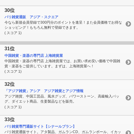
30位
バリ雑貨通販 アジア・スクエア
今なら新規会員登録で300円分のポイントを進呈！また会員価格でお得な
ショッピング！もちろん無料で登録できます。
( スコア 1)
31位
中国雑貨・楽器の専門店 上海雑貨屋
中国雑貨・楽器の専門店 上海雑貨屋では、お買い求め安い価格で中国雑
貨・楽器をご提供しています。まずは、上海雑貨屋へ！
( スコア 1)
32位
「アジア雑貨」アシア アジア雑貨とアジア情報
アジア雑貨、中国工芸品、風水グッズ、パワーストーン、高級輸入バッ
グ、ダイエット商品、生姜製品などを販売。
( スコア 1)
33位
バリ雑貨専門通販サイト【シナールブラン】
バリ雑貨通販サイト。アタ製品、ガムランCD、ガムランボール、イカッ