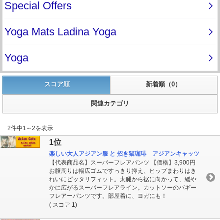
スコア順
新着順（0）
関連カテゴリ
2件中1～2を表示
1位
楽しい大人アジアン服 と 招き猫珈琲 アジアンキャッツ
【代表商品名】スーパーフレアパンツ 【価格】3,900円
お腹周りは幅広ゴムですっきり抑え、ヒップまわりはき
れいにピッタリフィット。太腿から裾に向かって、緩や
かに広がるスーパーフレアライン。カットソーのバギー
フレアーパンツです。部屋着に、ヨガにも！
( スコア 1)