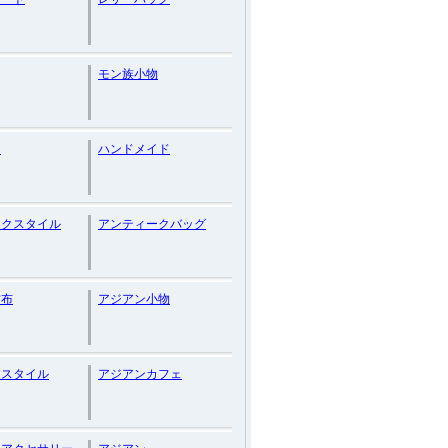
モン族小物
ー
ハンドメイド
ックスタイル
アンティークバッグ
古布
アジアン小物
ンスタイル
アジアンカフェ