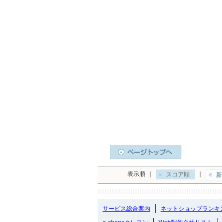
表示順
｜
｜
スコア順
新
サービス総合案内
ネットショップランキ