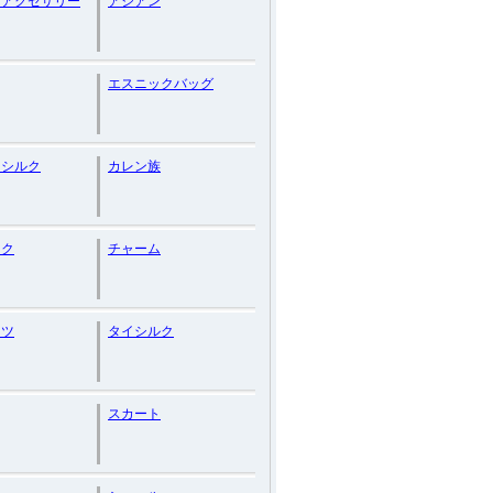
ンアクセサリー
アジアン
エスニックバッグ
ドシルク
カレン族
ック
チャーム
ンツ
タイシルク
スカート