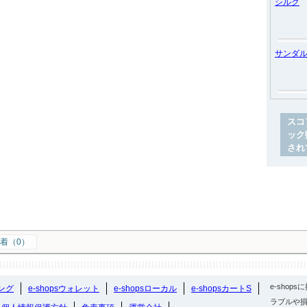
シルク
サンダ
スコ
ック
され
着（0）
e-sho
ング
e-shopsウォレット
e-shopsローカル
e-shopsカートS
ラブルや損