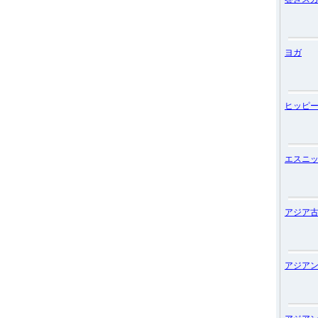
ヨガ
ヒッピ
エスニ
アジア
アジア