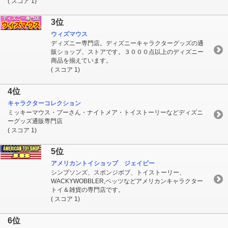
( スコア 1)
3位
ウィズマウス
ディズニー専門店。ディズニーキャラクターグッズの通
販ショップ、ストアです。３０００点以上のディズニー
商品を揃えています。
( スコア 1)
4位
キャラクターコレクション
ミッキーマウス・プーさん・ナイトメア・トイストーリーなどディズニ
ーグッズ通販専門店
( スコア 1)
5位
アメリカントイショップ ジェイビー
シンプソンズ、スポンジボブ、トイストーリー、
WACKYWOBBLER,ペッツなどアメリカンキャラクター
トイ＆雑貨の専門店です。
( スコア 1)
6位