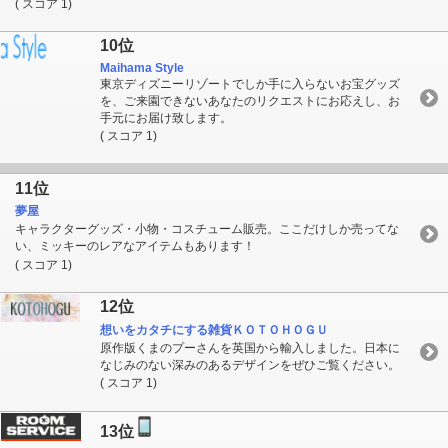
( スコア 1)
10位
Maihama Style
東京ディズニーリゾートでしか手に入らないお宝グッズ
を、ご来園できないあなたのリクエストにお応えし、お
手元にお届け致します。
( スコア 1)
11位
夢屋
キャラクターグッズ・小物・コスチューム販売。ここだけしか売ってな
い、ミッキーのレアなアイテムもあります！
( スコア 1)
12位
想いをカタチにする雑貨ＫＯＴＯＨＯＧＵ
原作版くまのプーさんを英国から輸入しました。日本に
なじみのない深みのあるデザインをぜひご覧ください。
( スコア 1)
13位