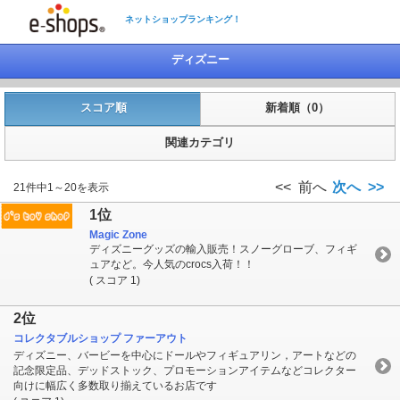
ネットショップランキング！
ディズニー
スコア順
新着順（0）
関連カテゴリ
<< 前へ
次へ >>
21件中1～20を表示
1位
Magic Zone
ディズニーグッズの輸入販売！スノーグローブ、フィギ
ュアなど。今人気のcrocs入荷！！
( スコア 1)
2位
コレクタブルショップ ファーアウト
ディズニー、バービーを中心にドールやフィギュアリン，アートなどの
記念限定品、デッドストック、プロモーションアイテムなどコレクター
向けに幅広く多数取り揃えているお店です