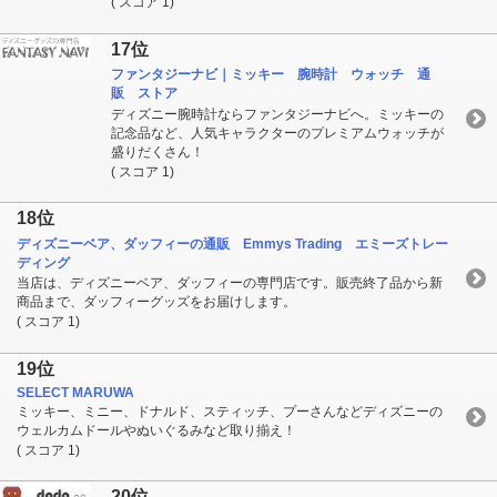
( スコア 1)
17位
ファンタジーナビ｜ミッキー 腕時計 ウォッチ 通
販 ストア
ディズニー腕時計ならファンタジーナビへ。ミッキーの
記念品など、人気キャラクターのプレミアムウォッチが
盛りだくさん！
( スコア 1)
18位
ディズニーベア、ダッフィーの通販 Emmys Trading エミーズトレー
ディング
当店は、ディズニーベア、ダッフィーの専門店です。販売終了品から新
商品まで、ダッフィーグッズをお届けします。
( スコア 1)
19位
SELECT MARUWA
ミッキー、ミニー、ドナルド、スティッチ、プーさんなどディズニーの
ウェルカムドールやぬいぐるみなど取り揃え！
( スコア 1)
20位