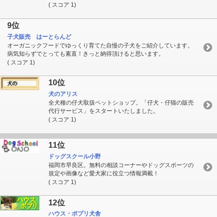
( スコア 1)
9位
子犬販売 はーとらんど
オーガニックフードでゆっくり育てた自慢の子犬をご紹介しています。
病気知らずでとっても素直！きっと納得頂けると思います。
( スコア 1)
10位
犬のアリス
全犬種の仔犬取扱ペットショップ。「仔犬・仔猫の販売
代行サービス」をスタートいたしました。
( スコア 1)
11位
ドッグスクール小野
福岡市早良区。無料の相談コーナーやドッグスポーツの
規定や画像など愛犬家に役立つ情報満載！
( スコア 1)
12位
ハウス・ポプリ犬舎