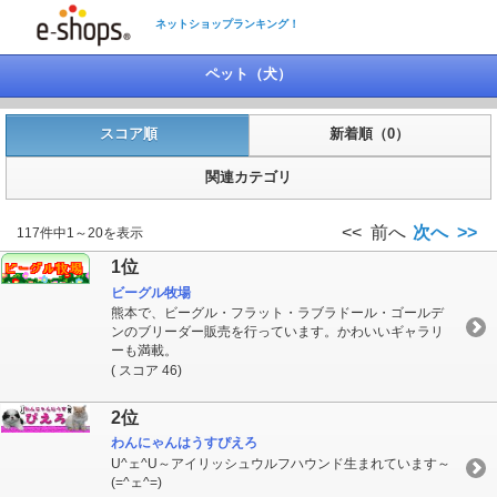
ネットショップランキング！
ペット（犬）
スコア順
新着順（0）
関連カテゴリ
<< 前へ
次へ >>
117件中1～20を表示
1位
ビーグル牧場
熊本で、ビーグル・フラット・ラブラドール・ゴールデ
ンのブリーダー販売を行っています。かわいいギャラリ
ーも満載。
( スコア 46)
2位
わんにゃんはうすぴえろ
U^ェ^U～アイリッシュウルフハウンド生まれています～
(=^ェ^=)