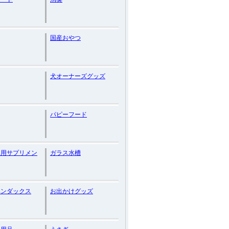
国産おやつ
犬オーナーズグッズ
パピーフード
ト用サプリメン
ガラス水槽
ヘンダックス
お出かけグッズ