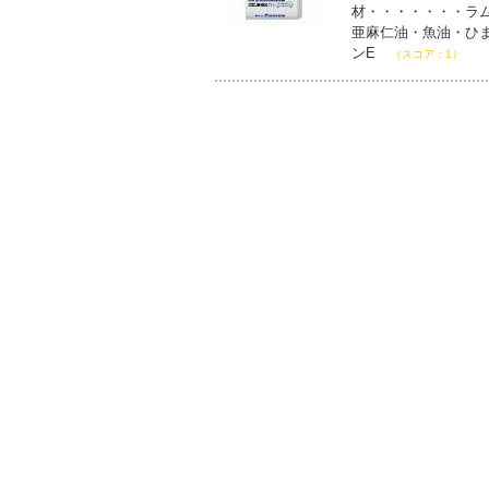
材・・・・・・・ラ
亜麻仁油・魚油・ひ
ンE
（スコア：1）