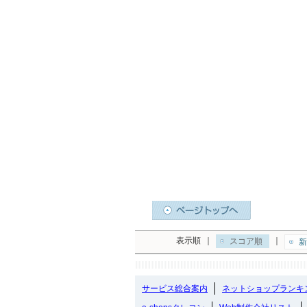
表示順
｜
｜
スコア順
新
サービス総合案内
ネットショップランキ