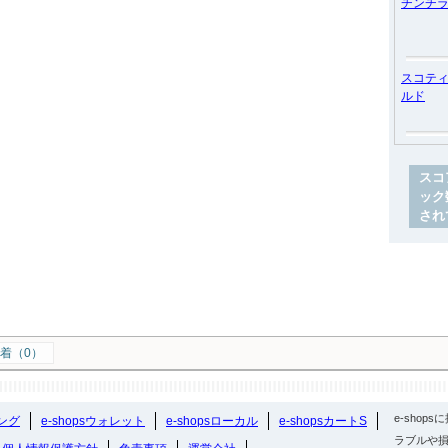
チンチ
スコテ
ルド
スコ
ック
され
着（0）
e-sho
ング
e-shopsウォレット
e-shopsローカル
e-shopsカートS
ラブルや損