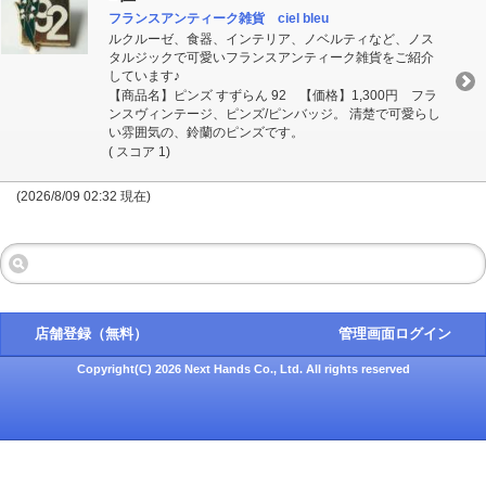
フランスアンティーク雑貨 ciel bleu
ルクルーゼ、食器、インテリア、ノベルティなど、ノス
タルジックで可愛いフランスアンティーク雑貨をご紹介
しています♪
【商品名】ピンズ すずらん 92 【価格】1,300円 フラ
ンスヴィンテージ、ピンズ/ピンバッジ。 清楚で可愛らし
い雰囲気の、鈴蘭のピンズです。
( スコア 1)
(2026/8/09 02:32 現在)
店舗登録（無料）
管理画面ログイン
Copyright(C) 2026 Next Hands Co., Ltd. All rights reserved