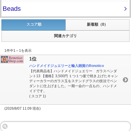
スコア順
新着順（0）
関連カテゴリ
1件中1～1を表示
1位
ハンドメイドジュエリーと輸入雑貨のRonotico
【代表商品名】ハンドメイドジュエリー ガラスペンダ
ント13 【価格】3,500円 １つ１つ釜で焼き上げたキャン
ディーカラーのガラス玉をステンドグラスの技法でペン
ダントに仕上げました。一期一会の一点もの、ハンドメ
イドです。
( スコア 1)
(2026/8/07 11:09 現在)