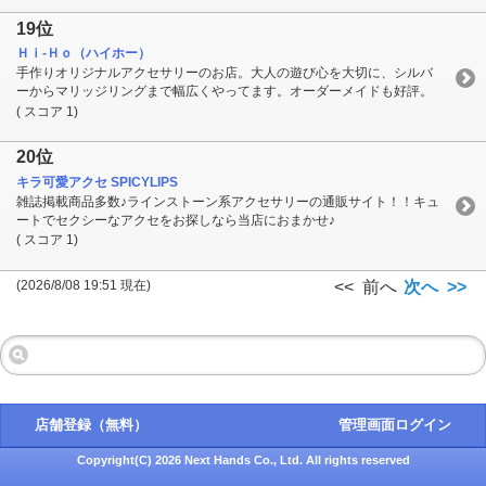
19位
Ｈｉ-Ｈｏ（ハイホー）
手作りオリジナルアクセサリーのお店。大人の遊び心を大切に、シルバ
ーからマリッジリングまで幅広くやってます。オーダーメイドも好評。
( スコア 1)
20位
キラ可愛アクセ SPICYLIPS
雑誌掲載商品多数♪ラインストーン系アクセサリーの通販サイト！！キュ
ートでセクシーなアクセをお探しなら当店におまかせ♪
( スコア 1)
(2026/8/08 19:51 現在)
<< 前へ
次へ >>
店舗登録（無料）
管理画面ログイン
Copyright(C) 2026 Next Hands Co., Ltd. All rights reserved