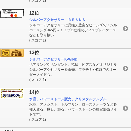
( スコア 1)
12位
シルバーアクセサリー ＢＥＡＮＳ
シルバーアクセサリーは品揃え豊富なビーンズで！シル
バーリング945円～！！プロ仕様のディスプレイケース
なども取り扱い
( スコア 1)
13位
シルバーアクセサリーK-WIND
ペアリングやペンダント、指輪、ピアスなどオリジナル
シルバーアクセサリーを販売。プラチナやK18でのオー
ダーメイドも。
( スコア 1)
14位
水晶、パワーストーン販売、クリスタルテンプル
水晶、アメシスト、トルマリン、ローズクォーツなど各
種天然石、原石、輝石、パワーストーンの格安販売サイ
トです。
( スコア 1)