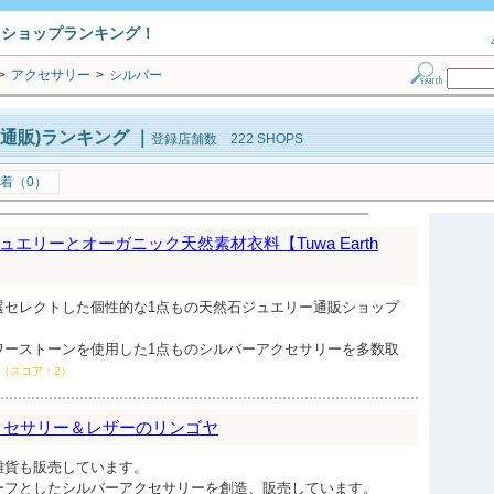
トショップランキング！
>
アクセサリー
>
シルバー
通販)ランキング
｜
登録店舗数 222 SHOPS
着（0）
エリーとオーガニック天然素材衣料【Tuwa Earth
選セレクトした個性的な1点もの天然石ジュエリー通販ショップ
ワーストーンを使用した1点ものシルバーアクセサリーを多数取
（スコア：2）
クセサリー＆レザーのリンゴヤ
雑貨も販売しています。
ーフとしたシルバーアクセサリーを創造、販売しています。