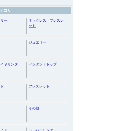
テゴリ
サリー
ネックレス・ブレスレ
ット
ジュエリー
・イヤリング
ペンダントトップ
ント
ブレスレット
その他
メイド
シルバーリング