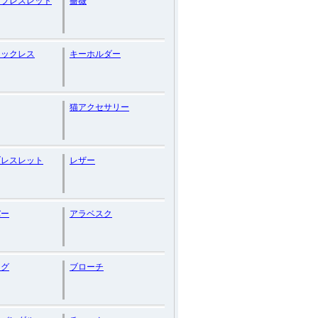
ーブレスレット
薔薇
ネックレス
キーホルダー
猫アクセサリー
ブレスレット
レザー
バー
アラベスク
ング
ブローチ