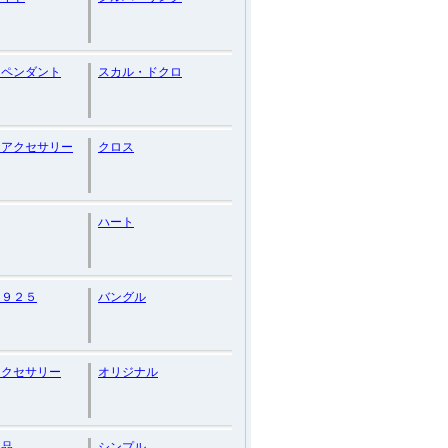
ーペンダント
スカル・ドクロ
ーアクセサリー
クロス
ハート
ー９２５
バングル
アクセサリー
オリジナル
ド品
シンプル